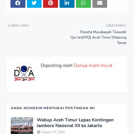
LEBIH LAMA
LEBIH BARU
Peserta Musabaqah Tilawatil
Qur’an(MTQ) Aceh Timur Ditepung
Tawar
Diposting oleh
Donya Aceh.my.id
ANDA MUNGKIN MENYUKAI POSTINGAN INI
Wabup Aceh Timur Lepas Kontingen
Jambore Nasional XII ke Jakarta
August 07, 2026