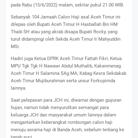
pada Rabu (15/6/2022) malam, sekitar pukul 21.00 WIB.
Sebanyak 104 Jamaah Calon Haji asal Aceh Timur ini
dilepas oleh Bupati Aceh Timur H Hasballah Bin HM
Thaib SH atau yang akrab disapa Bupati Rocky, yang
turut didampingi oleh Sekda Aceh Timur Ir Mahyuddin
MSi.
Hadiri juga Ketua DPRK Aceh Timur Fattah Fikri, Ketua
MPU Tgk Tgk H Nawawi Abdul Muthalib, Kakanmenag
Aceh Timur H Salamina SAg MA, Kabag Kesra Sekdakab
Aceh Timur Mujiburahman serta unsur Forkopimda
lainnya.
Saat pelepasan para JCH ini, diwarnai dengan guyuran
hujan, namun tidak menyurutkan semangat para
keluarga JCH dan masyarakat umum lainnya dalam
mengantarkan keberangkat rombongan calon haji
menuju asrama haji di Banda Aceh, sebelum terbang ke
tanah suci.