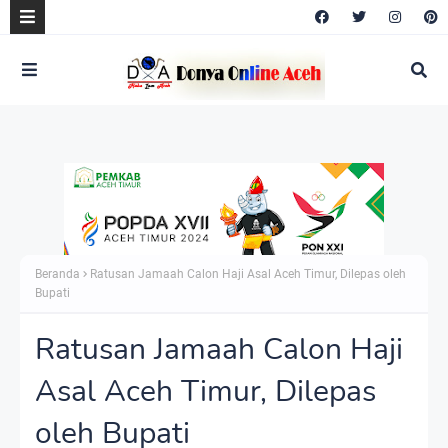
Beranda
Ratusan Jamaah Calon Haji Asal Aceh Timur, Dilepas oleh
Bupati
Ratusan Jamaah Calon Haji
Asal Aceh Timur, Dilepas
oleh Bupati