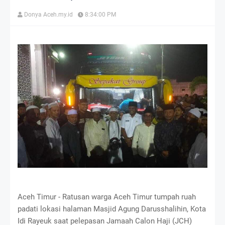
Donya Aceh.my.id
8:34:00 PM
Aceh Timur - Ratusan warga Aceh Timur tumpah ruah
padati lokasi halaman Masjid Agung Darusshalihin, Kota
Idi Rayeuk saat pelepasan Jamaah Calon Haji (JCH)