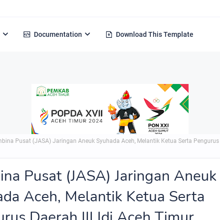
Documentation
Download This Template
bina Pusat (JASA) Jaringan Aneuk Syuhada Aceh, Melantik Ketua Serta Pengurus Da
na Pusat (JASA) Jaringan Aneuk
da Aceh, Melantik Ketua Serta
rus Daerah III Idi Aceh Timur