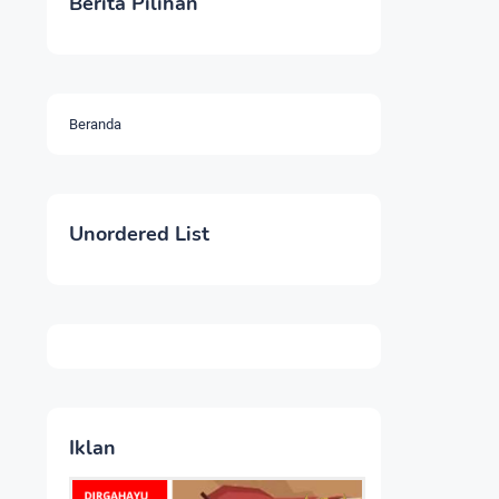
Berita Pilihan
Beranda
Unordered List
Iklan