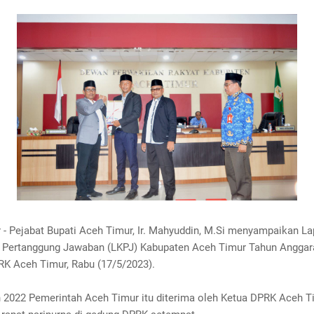
 - Pejabat Bupati Aceh Timur, Ir. Mahyuddin, M.Si menyampaikan L
 Pertanggung Jawaban (LKPJ) Kabupaten Aceh Timur Tahun Anggara
K Aceh Timur, Rabu (17/5/2023).
 2022 Pemerintah Aceh Timur itu diterima oleh Ketua DPRK Aceh T