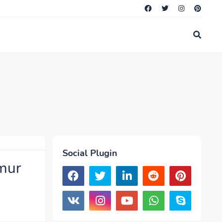
Social Plugin
mur