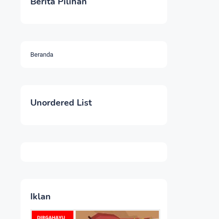
Berita Pilihan
Beranda
Unordered List
Iklan