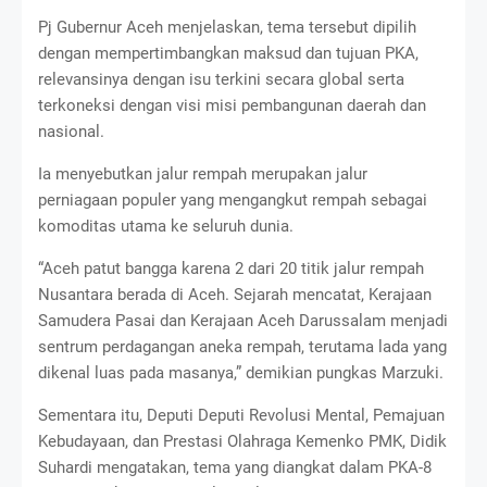
Pj Gubernur Aceh menjelaskan, tema tersebut dipilih
dengan mempertimbangkan maksud dan tujuan PKA,
relevansinya dengan isu terkini secara global serta
terkoneksi dengan visi misi pembangunan daerah dan
nasional.
Ia menyebutkan jalur rempah merupakan jalur
perniagaan populer yang mengangkut rempah sebagai
komoditas utama ke seluruh dunia.
“Aceh patut bangga karena 2 dari 20 titik jalur rempah
Nusantara berada di Aceh. Sejarah mencatat, Kerajaan
Samudera Pasai dan Kerajaan Aceh Darussalam menjadi
sentrum perdagangan aneka rempah, terutama lada yang
dikenal luas pada masanya,” demikian pungkas Marzuki.
Sementara itu, Deputi Deputi Revolusi Mental, Pemajuan
Kebudayaan, dan Prestasi Olahraga Kemenko PMK, Didik
Suhardi mengatakan, tema yang diangkat dalam PKA-8