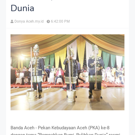
Dunia
Donya Aceh.my.id
6:42:00 PM
Banda Aceh - Pekan Kebudayaan Aceh (PKA) ke-8