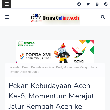
Beranda
Pekan Kebudayaan Aceh Ke-8, Momentum Merajut Jalur
Rempah Aceh ke Dunia
Pekan Kebudayaan Aceh
Ke-8, Momentum Merajut
Jalur Rempah Aceh ke