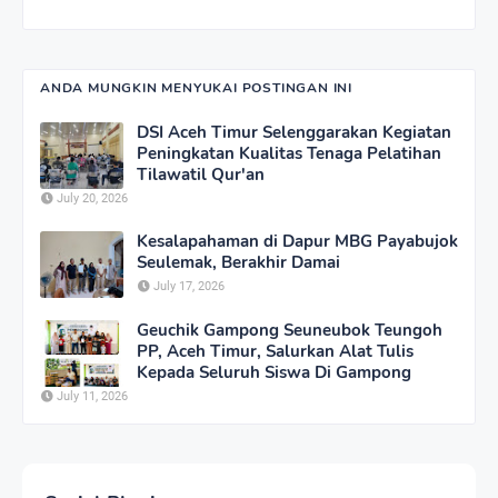
ANDA MUNGKIN MENYUKAI POSTINGAN INI
DSI Aceh Timur Selenggarakan Kegiatan
Peningkatan Kualitas Tenaga Pelatihan
Tilawatil Qur'an
July 20, 2026
Kesalapahaman di Dapur MBG Payabujok
Seulemak, Berakhir Damai
July 17, 2026
Geuchik Gampong Seuneubok Teungoh
PP, Aceh Timur, Salurkan Alat Tulis
Kepada Seluruh Siswa Di Gampong
July 11, 2026