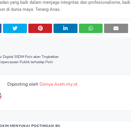
adan yang baik dalam menjaga integritas dan profesionalisme, baik 
un di dunia maya. Terang Anas.
asi Digital SSDM Polri akan Tingkatkan
epercayaan Publik terhadap Polri
Diposting oleh
Donya Aceh.my.id
KIN MENYUKAI POSTINGAN INI