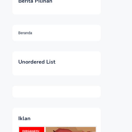
Berita Pilihan
Beranda
Unordered List
Iklan