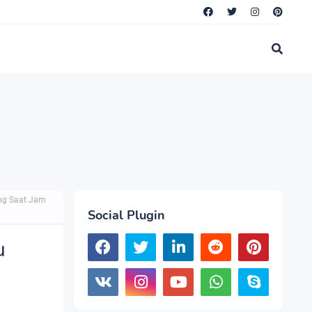
ung Saat Jam
Social Plugin
u