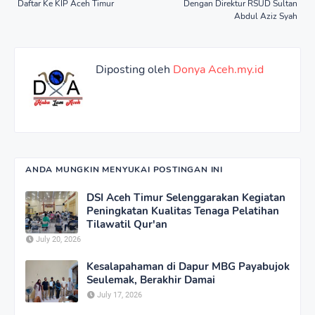
Daftar Ke KIP Aceh Timur
Dengan Direktur RSUD Sultan
Abdul Aziz Syah
Diposting oleh
Donya Aceh.my.id
ANDA MUNGKIN MENYUKAI POSTINGAN INI
DSI Aceh Timur Selenggarakan Kegiatan
Peningkatan Kualitas Tenaga Pelatihan
Tilawatil Qur'an
July 20, 2026
Kesalapahaman di Dapur MBG Payabujok
Seulemak, Berakhir Damai
July 17, 2026