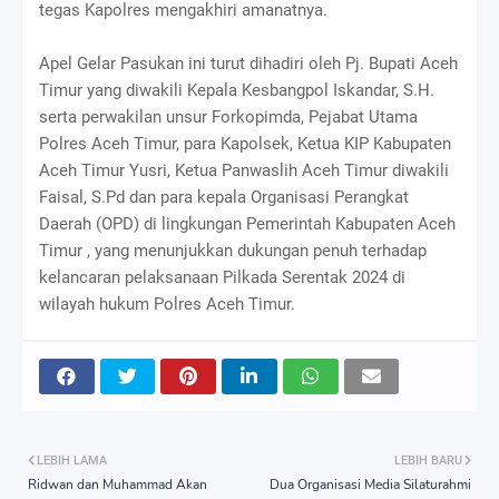
tegas Kapolres mengakhiri amanatnya.
Apel Gelar Pasukan ini turut dihadiri oleh Pj. Bupati Aceh
Timur yang diwakili Kepala Kesbangpol Iskandar, S.H.
serta perwakilan unsur Forkopimda, Pejabat Utama
Polres Aceh Timur, para Kapolsek, Ketua KIP Kabupaten
Aceh Timur Yusri, Ketua Panwaslih Aceh Timur diwakili
Faisal, S.Pd dan para kepala Organisasi Perangkat
Daerah (OPD) di lingkungan Pemerintah Kabupaten Aceh
Timur , yang menunjukkan dukungan penuh terhadap
kelancaran pelaksanaan Pilkada Serentak 2024 di
wilayah hukum Polres Aceh Timur.
LEBIH LAMA
LEBIH BARU
Ridwan dan Muhammad Akan
Dua Organisasi Media Silaturahmi