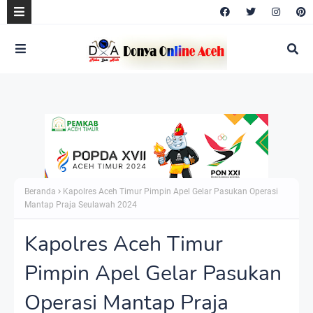
Beranda
Kapolres Aceh Timur Pimpin Apel Gelar Pasukan Operasi
Mantap Praja Seulawah 2024
Kapolres Aceh Timur
Pimpin Apel Gelar Pasukan
Operasi Mantap Praja