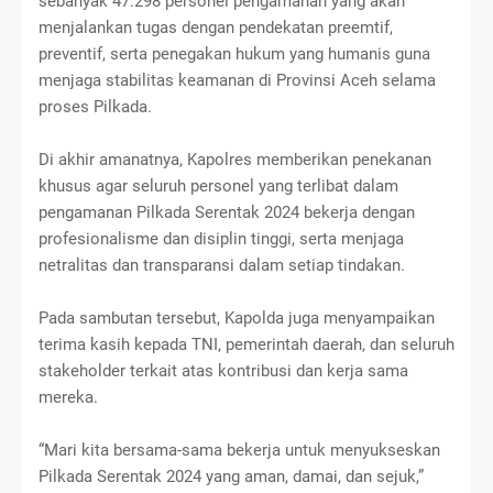
sebanyak 47.298 personel pengamanan yang akan
menjalankan tugas dengan pendekatan preemtif,
preventif, serta penegakan hukum yang humanis guna
menjaga stabilitas keamanan di Provinsi Aceh selama
proses Pilkada.
Di akhir amanatnya, Kapolres memberikan penekanan
khusus agar seluruh personel yang terlibat dalam
pengamanan Pilkada Serentak 2024 bekerja dengan
profesionalisme dan disiplin tinggi, serta menjaga
netralitas dan transparansi dalam setiap tindakan.
Pada sambutan tersebut, Kapolda juga menyampaikan
terima kasih kepada TNI, pemerintah daerah, dan seluruh
stakeholder terkait atas kontribusi dan kerja sama
mereka.
“Mari kita bersama-sama bekerja untuk menyukseskan
Pilkada Serentak 2024 yang aman, damai, dan sejuk,”