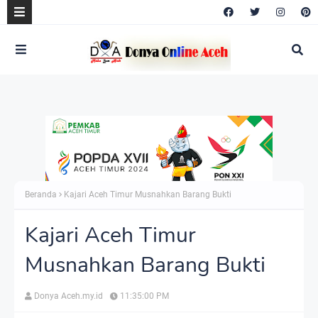
Beranda
Kajari Aceh Timur Musnahkan Barang Bukti
Kajari Aceh Timur
Musnahkan Barang Bukti
Donya Aceh.my.id
11:35:00 PM