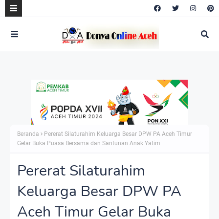
Beranda
Pererat Silaturahim Keluarga Besar DPW PA Aceh Timur
Gelar Buka Puasa Bersama dan Santunan Anak Yatim
Pererat Silaturahim
Keluarga Besar DPW PA
Aceh Timur Gelar Buka