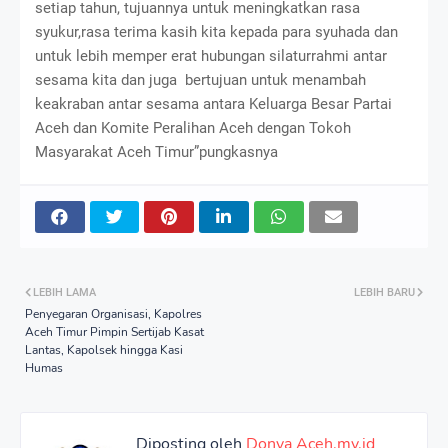
setiap tahun, tujuannya untuk meningkatkan rasa
syukur,rasa terima kasih kita kepada para syuhada dan
untuk lebih memper erat hubungan silaturrahmi antar
sesama kita dan juga bertujuan untuk menambah
keakraban antar sesama antara Keluarga Besar Partai
Aceh dan Komite Peralihan Aceh dengan Tokoh
Masyarakat Aceh Timur”pungkasnya
LEBIH LAMA
LEBIH BARU
Penyegaran Organisasi, Kapolres
Aceh Timur Pimpin Sertijab Kasat
Lantas, Kapolsek hingga Kasi
Humas
Diposting oleh
Donya Aceh.my.id