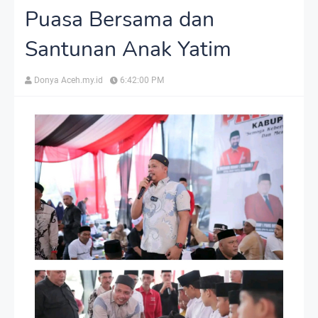
Puasa Bersama dan
Santunan Anak Yatim
Donya Aceh.my.id
6:42:00 PM