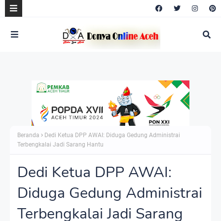
Beranda
Dedi Ketua DPP AWAI: Diduga Gedung Administrai
Terbengkalai Jadi Sarang Hantu
Dedi Ketua DPP AWAI:
Diduga Gedung Administrai
Terbengkalai Jadi Sarang