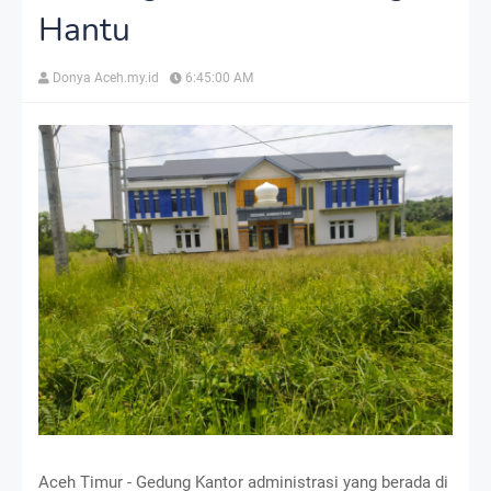
Hantu
Donya Aceh.my.id
6:45:00 AM
Aceh Timur - Gedung Kantor administrasi yang berada di