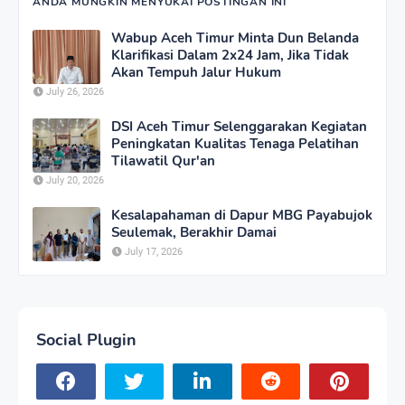
ANDA MUNGKIN MENYUKAI POSTINGAN INI
Wabup Aceh Timur Minta Dun Belanda
Klarifikasi Dalam 2x24 Jam, Jika Tidak
Akan Tempuh Jalur Hukum
July 26, 2026
DSI Aceh Timur Selenggarakan Kegiatan
Peningkatan Kualitas Tenaga Pelatihan
Tilawatil Qur'an
July 20, 2026
Kesalapahaman di Dapur MBG Payabujok
Seulemak, Berakhir Damai
July 17, 2026
Social Plugin