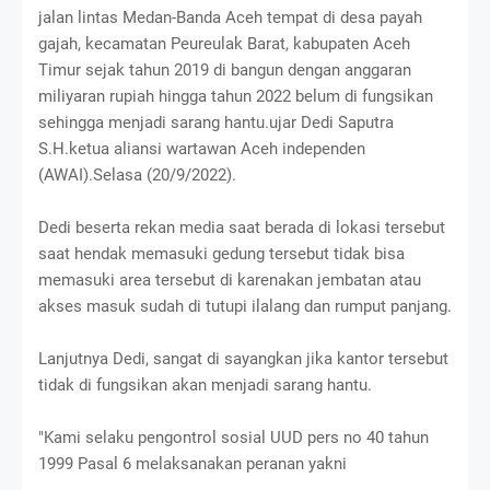
jalan lintas Medan-Banda Aceh tempat di desa payah
gajah, kecamatan Peureulak Barat, kabupaten Aceh
Timur sejak tahun 2019 di bangun dengan anggaran
miliyaran rupiah hingga tahun 2022 belum di fungsikan
sehingga menjadi sarang hantu.ujar Dedi Saputra
S.H.ketua aliansi wartawan Aceh independen
(AWAI).Selasa (20/9/2022).
Dedi beserta rekan media saat berada di lokasi tersebut
saat hendak memasuki gedung tersebut tidak bisa
memasuki area tersebut di karenakan jembatan atau
akses masuk sudah di tutupi ilalang dan rumput panjang.
Lanjutnya Dedi, sangat di sayangkan jika kantor tersebut
tidak di fungsikan akan menjadi sarang hantu.
"Kami selaku pengontrol sosial UUD pers no 40 tahun
1999 Pasal 6 melaksanakan peranan yakni