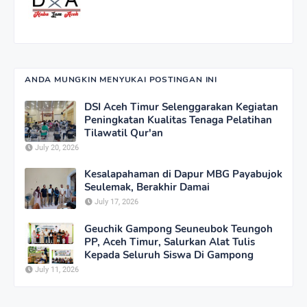
ANDA MUNGKIN MENYUKAI POSTINGAN INI
DSI Aceh Timur Selenggarakan Kegiatan
Peningkatan Kualitas Tenaga Pelatihan
Tilawatil Qur'an
July 20, 2026
Kesalapahaman di Dapur MBG Payabujok
Seulemak, Berakhir Damai
July 17, 2026
Geuchik Gampong Seuneubok Teungoh
PP, Aceh Timur, Salurkan Alat Tulis
Kepada Seluruh Siswa Di Gampong
July 11, 2026