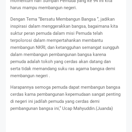
momentum hari Sumpah Pemuda yang ke 94 ini kita
harus mampu membangun negeri.
Dengan Tema “Bersatu Membangun Bangsa “, jadikan
inspirasi dalam menggerakkan bangsa, bagaimana kita
suktur peran pemuda dalam misi Pemuda telah
terpolorosi dalam mempertahankan membantu
membangun NKRI, dan ketangguhan semangat sungguh
dalam membangun pembangunan bangsa karena
pemuda adalah tokoh yang cerdas akan datang dan
serta tidak memandang suku ras agama bangsa demi
membangun negeri .
Harapannya semoga pemuda dapat membangun bangsa
cerdas karna pembangunan kepemudaan sangat penting
di negeri ini jadilah pemuda yang cerdas demi
pembangunan bangsa ini,” Ucap Mahyuddin.(Juanda)