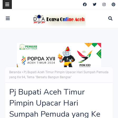
Beranda
Pj Bupati Aceh Timur Pimpin Upacar Hari Sumpah Pemuda
yang Ke 94, Tema "Bersatu Bangun Bangsa"
Pj Bupati Aceh Timur
Pimpin Upacar Hari
Sumpah Pemuda yang Ke