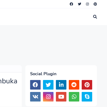
Social Plugin
mbuka