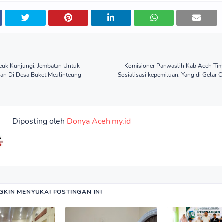
yeuk Kunjungi, Jembatan Untuk
Komisioner Panwaslih Kab Aceh Timu
an Di Desa Buket Meulinteung
Sosialisasi kepemiluan, Yang di Gelar
Diposting oleh
Donya Aceh.my.id
KIN MENYUKAI POSTINGAN INI