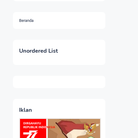
Beranda
Unordered List
Iklan