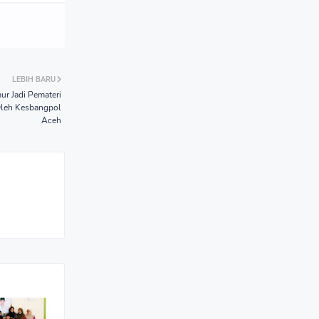
LEBIH BARU
r Jadi Pemateri
 Oleh Kesbangpol
Aceh