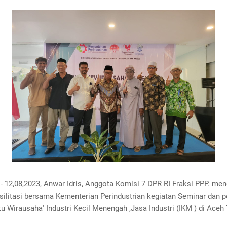
- 12,08,2023, Anwar Idris, Anggota Komisi 7 DPR RI Fraksi PPP. men
ilitasi bersama Kementerian Perindustrian kegiatan Seminar dan p
u Wirausaha' Industri Kecil Menengah ,Jasa Industri (IKM ) di Aceh 