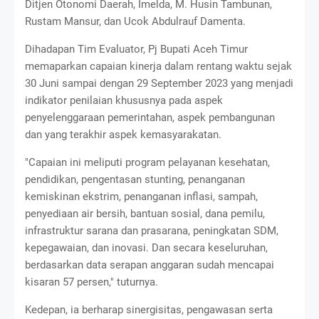
Ditjen Otonomi Daerah, Imelda, M. Husin Tambunan,
Rustam Mansur, dan Ucok Abdulrauf Damenta.
Dihadapan Tim Evaluator, Pj Bupati Aceh Timur
memaparkan capaian kinerja dalam rentang waktu sejak
30 Juni sampai dengan 29 September 2023 yang menjadi
indikator penilaian khususnya pada aspek
penyelenggaraan pemerintahan, aspek pembangunan
dan yang terakhir aspek kemasyarakatan.
"Capaian ini meliputi program pelayanan kesehatan,
pendidikan, pengentasan stunting, penanganan
kemiskinan ekstrim, penanganan inflasi, sampah,
penyediaan air bersih, bantuan sosial, dana pemilu,
infrastruktur sarana dan prasarana, peningkatan SDM,
kepegawaian, dan inovasi. Dan secara keseluruhan,
berdasarkan data serapan anggaran sudah mencapai
kisaran 57 persen," tuturnya.
Kedepan, ia berharap sinergisitas, pengawasan serta