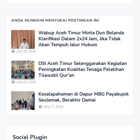
ANDA MUNGKIN MENYUKAI POSTINGAN INI
Wabup Aceh Timur Minta Dun Belanda
Klarifikasi Dalam 2x24 Jam, Jika Tidak
Akan Tempuh Jalur Hukum
July 26, 2026
DSI Aceh Timur Selenggarakan Kegiatan
Peningkatan Kualitas Tenaga Pelatihan
Tilawatil Qur'an
July 20, 2026
Kesalapahaman di Dapur MBG Payabujok
Seulemak, Berakhir Damai
July 17, 2026
Social Plugin