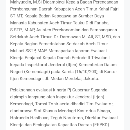
Mahyuddin, M.Si Didampingi Kepala Badan Perencanaan
Pembangunan Daerah Kabupaten Aceh Timur Kahal Fajri
ST MT, Kepala Badan Kepegawaian Sumber Daya
Manusia Kabupaten Aceh Timur Teuku Didi Farisha,
S.STP., M.AP, Asisten Perekonomian dan Pembangunan
Setdakab Aceh Timur. Dr. Darmawan M. Ali, ST, MSD, dan
Kepala Bagian Pemerintahan Setdakab Aceh Timur
Muliadi SSTP, MAP. Memaparkan laporan Evaluasi
Kinerja Penjabat Kepala Daerah Periode II Triwulan I
kepada Inspektorat Jenderal (Itjen) Kementerian Dalam
Negeri (Kemendagri) pada Kamis (16/10/203), di Kantor
Itjen Kemendagri, Jl. Medan Merdeka, Jakarta.
Pelaksanaan evaluasi kinerja Pj Gubernur Suganda
dipimpin langsung oleh Inspektur Jenderal (Irjen)
Kemendagri, Tomsi Tohir serta dihadiri Tim Evaluator,
diantaranya Staf Khusus Mendagri Kastorius Sinaga,
Hoiruddin Hasibuan, Teguh Narutomo, Direktur Evaluasi
Kinerja dan Peningkatan Kapasitas Daerah (EKPKD)