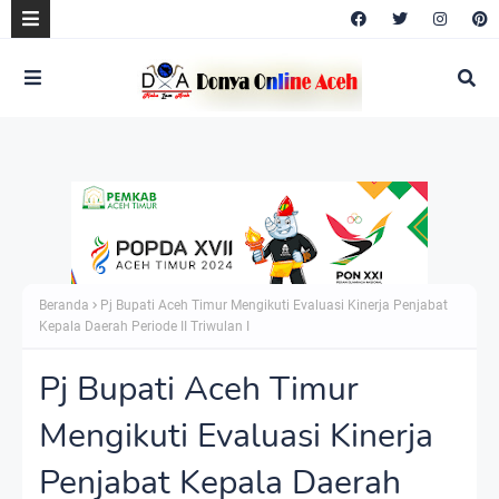
Beranda
Pj Bupati Aceh Timur Mengikuti Evaluasi Kinerja Penjabat
Kepala Daerah Periode II Triwulan I
Pj Bupati Aceh Timur
Mengikuti Evaluasi Kinerja
Penjabat Kepala Daerah