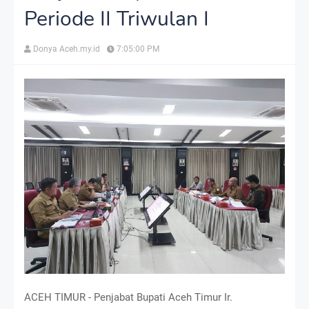
Periode II Triwulan I
Donya Aceh.my.id
7:05:00 PM
ACEH TIMUR - Penjabat Bupati Aceh Timur Ir.