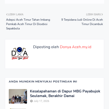
LEBIH LAMA
LEBIH BARU
Adepsi Aceh Timur Tahan Imbang
9 Terpidana Judi Online Di Aceh
Pemkab Aceh Timur Di Eksebisi
Timur Dicambuk
Sepakbola
Diposting oleh
Donya Aceh.my.id
ANDA MUNGKIN MENYUKAI POSTINGAN INI
Kesalapahaman di Dapur MBG Payabujok
Seulemak, Berakhir Damai
July 17, 2026