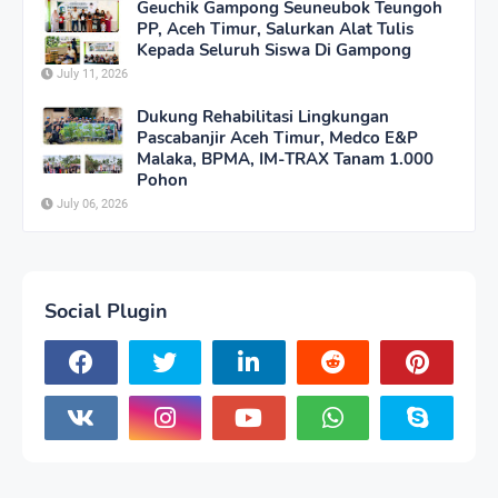
Geuchik Gampong Seuneubok Teungoh
PP, Aceh Timur, Salurkan Alat Tulis
Kepada Seluruh Siswa Di Gampong
July 11, 2026
Dukung Rehabilitasi Lingkungan
Pascabanjir Aceh Timur, Medco E&P
Malaka, BPMA, IM-TRAX Tanam 1.000
Pohon
July 06, 2026
Social Plugin