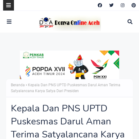
Beranda
Kepala Dan PNS UPTD Puskesmas Darul Aman Terima
Satyalancana Karya Satya Dari Presiden
Kepala Dan PNS UPTD
Puskesmas Darul Aman
Terima Satyalancana Karya