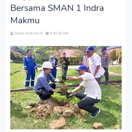
Bersama SMAN 1 Indra
Makmu
Donya Aceh.my.id
4:40:00 AM