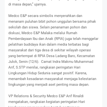
di masa depan,” ujarnya.
Medco E&P secara simbolis menyerahkan dan
menanam puluhan bibit pohon unggulan bersama pihak
sekolah dan siswa. Selain penanaman pohon dan
diskusi, Medco E&P Malaka melalui Rumah
Pemberdayaan Ibu dan Anak (RPIA) juga telah menggelar
pelatihan budidaya ikan dalam media terbatas bagi
masyarakat dari tiga desa di sekitar wilayah operasi
yang bertempat di RPIA Desa Ladang Baro, Kecamatan
Julok, Senin (12/6). Camat Indra Makmu Muhammad
Arif, S.STP menilai, rangkaian peringatan Hari
Lingkungan Hidup Sedunia sangat positif. Karena,
menambah kesadaran masyarakat menjaga kelestarian
lingkungan yang menjadi aset penting masa depan.
VP Relations & Security Medco E&P Arif Rinaldi
mengatakan, rangkaian kegiatan peringatan Hari