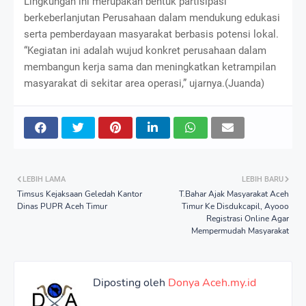
Lingkungan ini merupakan bentuk partisipasi
berkeberlanjutan Perusahaan dalam mendukung edukasi
serta pemberdayaan masyarakat berbasis potensi lokal.
“Kegiatan ini adalah wujud konkret perusahaan dalam
membangun kerja sama dan meningkatkan ketrampilan
masyarakat di sekitar area operasi,” ujarnya.(Juanda)
LEBIH LAMA
LEBIH BARU
Timsus Kejaksaan Geledah Kantor
T.Bahar Ajak Masyarakat Aceh
Dinas PUPR Aceh Timur
Timur Ke Disdukcapil, Ayooo
Registrasi Online Agar
Mempermudah Masyarakat
Diposting oleh
Donya Aceh.my.id