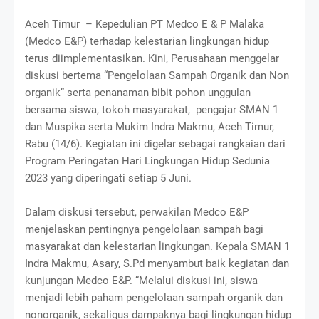
Aceh Timur – Kepedulian PT Medco E & P Malaka
(Medco E&P) terhadap kelestarian lingkungan hidup
terus diimplementasikan. Kini, Perusahaan menggelar
diskusi bertema “Pengelolaan Sampah Organik dan Non
organik” serta penanaman bibit pohon unggulan
bersama siswa, tokoh masyarakat, pengajar SMAN 1
dan Muspika serta Mukim Indra Makmu, Aceh Timur,
Rabu (14/6). Kegiatan ini digelar sebagai rangkaian dari
Program Peringatan Hari Lingkungan Hidup Sedunia
2023 yang diperingati setiap 5 Juni.
Dalam diskusi tersebut, perwakilan Medco E&P
menjelaskan pentingnya pengelolaan sampah bagi
masyarakat dan kelestarian lingkungan. Kepala SMAN 1
Indra Makmu, Asary, S.Pd menyambut baik kegiatan dan
kunjungan Medco E&P. “Melalui diskusi ini, siswa
menjadi lebih paham pengelolaan sampah organik dan
nonorganik, sekaligus dampaknya bagi lingkungan hidup