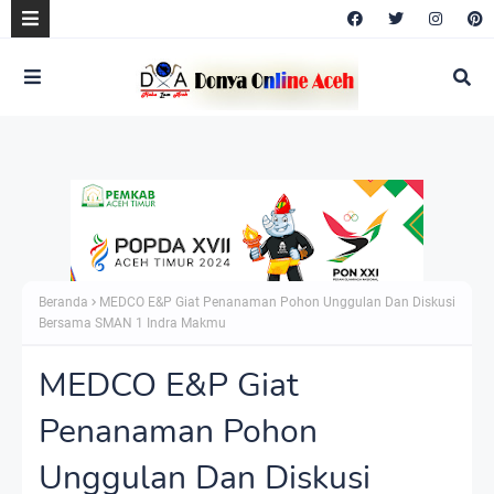
Beranda
MEDCO E&P Giat Penanaman Pohon Unggulan Dan Diskusi
Bersama SMAN 1 Indra Makmu
MEDCO E&P Giat
Penanaman Pohon
Unggulan Dan Diskusi