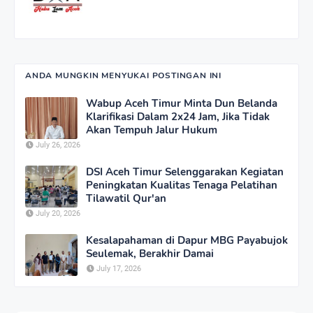
ANDA MUNGKIN MENYUKAI POSTINGAN INI
Wabup Aceh Timur Minta Dun Belanda
Klarifikasi Dalam 2x24 Jam, Jika Tidak
Akan Tempuh Jalur Hukum
July 26, 2026
DSI Aceh Timur Selenggarakan Kegiatan
Peningkatan Kualitas Tenaga Pelatihan
Tilawatil Qur'an
July 20, 2026
Kesalapahaman di Dapur MBG Payabujok
Seulemak, Berakhir Damai
July 17, 2026