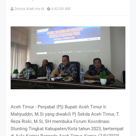
Donya Aceh.my.id
4:42:00 AM
Aceh Timur - Penjabat (Pj) Bupati Aceh Timur Ir.
Mahyuddin, M.Si yang diwakili Pj Sekda Aceh Timur, T.
Reza Riski, M.Si, SH membuka Forum Koordinasi
Stunting Tingkat Kabupaten/Kota tahun 2023, bertempat