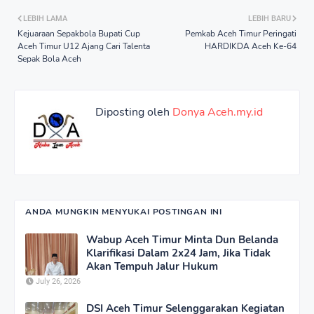
LEBIH LAMA
LEBIH BARU
Kejuaraan Sepakbola Bupati Cup
Pemkab Aceh Timur Peringati
Aceh Timur U12 Ajang Cari Talenta
HARDIKDA Aceh Ke-64
Sepak Bola Aceh
Diposting oleh
Donya Aceh.my.id
ANDA MUNGKIN MENYUKAI POSTINGAN INI
Wabup Aceh Timur Minta Dun Belanda
Klarifikasi Dalam 2x24 Jam, Jika Tidak
Akan Tempuh Jalur Hukum
July 26, 2026
DSI Aceh Timur Selenggarakan Kegiatan