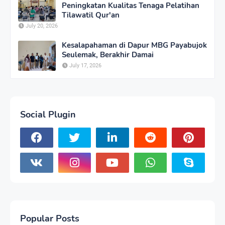
Peningkatan Kualitas Tenaga Pelatihan
Tilawatil Qur'an
July 20, 2026
Kesalapahaman di Dapur MBG Payabujok
Seulemak, Berakhir Damai
July 17, 2026
Social Plugin
Popular Posts