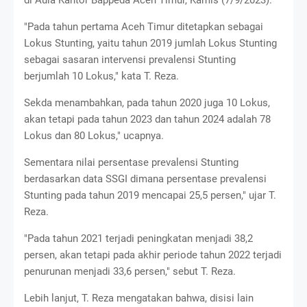
di Aula Kantor Bappeda Aceh Timur, Kamis (7/9/2023).
"Pada tahun pertama Aceh Timur ditetapkan sebagai
Lokus Stunting, yaitu tahun 2019 jumlah Lokus Stunting
sebagai sasaran intervensi prevalensi Stunting
berjumlah 10 Lokus," kata T. Reza.
Sekda menambahkan, pada tahun 2020 juga 10 Lokus,
akan tetapi pada tahun 2023 dan tahun 2024 adalah 78
Lokus dan 80 Lokus," ucapnya.
Sementara nilai persentase prevalensi Stunting
berdasarkan data SSGI dimana persentase prevalensi
Stunting pada tahun 2019 mencapai 25,5 persen," ujar T.
Reza.
"Pada tahun 2021 terjadi peningkatan menjadi 38,2
persen, akan tetapi pada akhir periode tahun 2022 terjadi
penurunan menjadi 33,6 persen," sebut T. Reza.
Lebih lanjut, T. Reza mengatakan bahwa, disisi lain